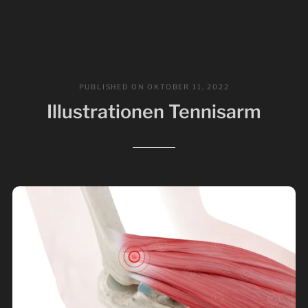
PUBLISHED ON
OKTOBER 11, 2022
Illustrationen Tennisarm