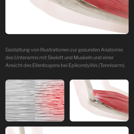
Gestaltung von Illustrationen zur gesunden Anatomie
des Unterarms mit Skelett und Muskeln und einer
Ansicht des Ellenbogens bei Epikondylitis (Tennisarm).